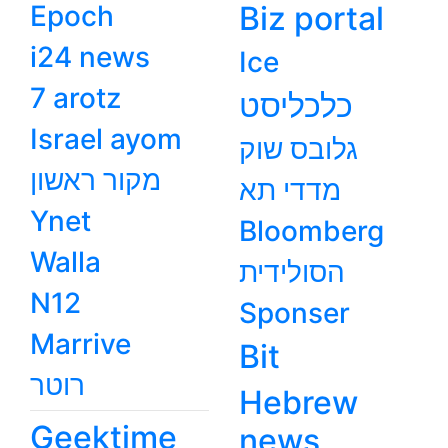
Epoch
Biz portal
i24 news
Ice
7 arotz
כלכליסט
Israel ayom
גלובס שוק
מקור ראשון
מדדי תא
Ynet
Bloomberg
Walla
הסולידית
N12
Sponser
Marrive
Bit
רוטר
Hebrew
Geektime
news